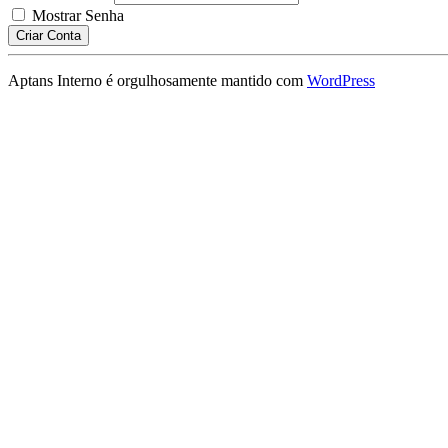
Mostrar Senha
Criar Conta
Aptans Interno é orgulhosamente mantido com
WordPress