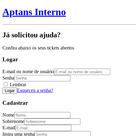
Aptans Interno
Já solicitou ajuda?
Confira abaixo os seus tickets abertos
Logar
E-mail ou nome de usuário
Senha
Lembrar
Esqueceu a senha?
Logar
Cadastrar
Nome
Sobrenome
E-mail
Insira uma senha